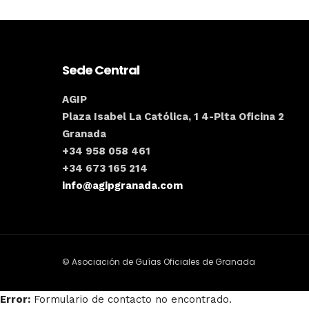
Sede Central
AGIP
Plaza Isabel La Católica, 1 4-Plta Oficina 2
Granada
+34 958 058 461
+34 673 165 214
info@agipgranada.com
© Asociación de Guías Oficiales de Granada
Error:
Formulario de contacto no encontrado.