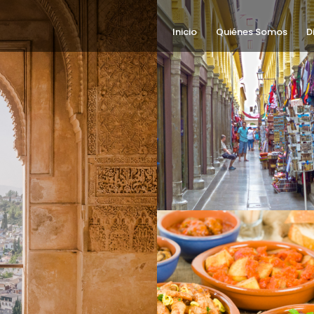
Inicio
Quiénes Somos
D