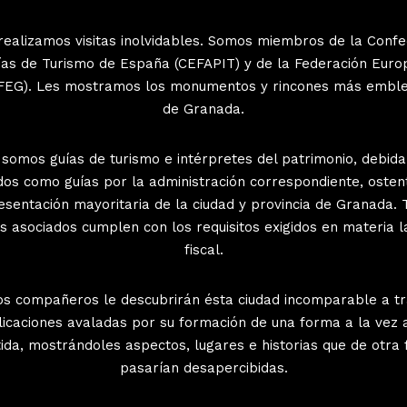
 realizamos visitas inolvidables. Somos miembros de la Conf
ías de Turismo de España (CEFAPIT) y de la Federación Euro
 FEG). Les mostramos los monumentos y rincones más embl
de Granada.
 somos guías de turismo e intérpretes del patrimonio, debid
ados como guías por la administración correspondiente, osten
esentación mayoritaria de la ciudad y provincia de Granada. 
s asociados cumplen con los requisitos exigidos en materia l
fiscal.
s compañeros le descubrirán ésta ciudad incomparable a t
licaciones avaladas por su formación de una forma a la vez
tida, mostrándoles aspectos, lugares e historias que de otra
pasarían desapercibidas.