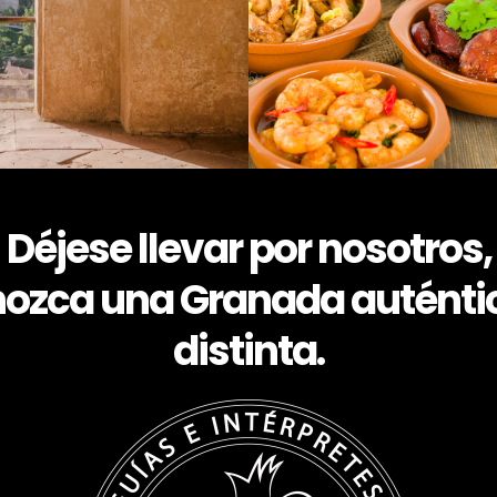
Déjese llevar por nosotros,
ozca una Granada auténti
distinta.