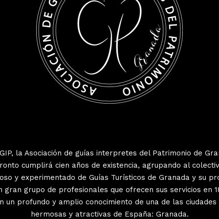
IP, la Asociación de guías interpretes del Patrimonio de Gr
onto cumplirá cien años de existencia, agrupando al colect
so y experimentado de Guías Turísticos de Granada y su pro
 gran grupo de profesionales que ofrecen sus servicios en 1
n un profundo y amplio conocimiento de una de las ciudade
hermosas y atractivas de España: Granada.