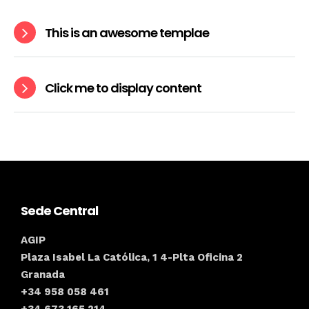
This is an awesome templae
Click me to display content
Sede Central
AGIP
Plaza Isabel La Católica, 1 4-Plta Oficina 2
Granada
+34 958 058 461
+34 673 165 214