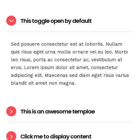
This toggle open by default
Sed posuere consectetur est at lobortis. Nullam
quis risus eget urna mollis ornare vel eu leo. Morbi
leo risus, porta ac consectetur ac, vestibulum at
eros. Lorem ipsum dolor sit amet, consectetur
adipiscing elit. Maecenas sed diam eget risus varius
blandit sit amet non magna.
This is an awesome templae
Click me to display content