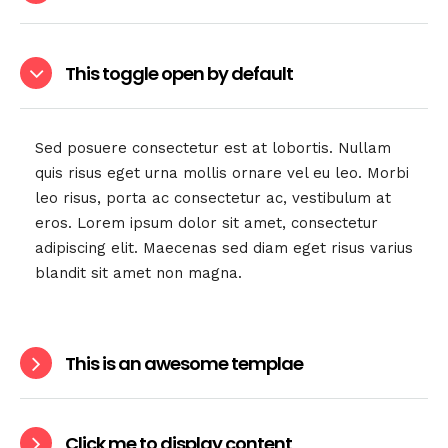
This toggle open by default
Sed posuere consectetur est at lobortis. Nullam
quis risus eget urna mollis ornare vel eu leo. Morbi
leo risus, porta ac consectetur ac, vestibulum at
eros. Lorem ipsum dolor sit amet, consectetur
adipiscing elit. Maecenas sed diam eget risus varius
blandit sit amet non magna.
This is an awesome templae
Click me to display content