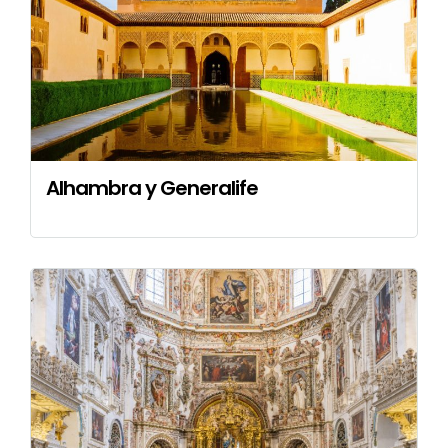
Alhambra y Generalife