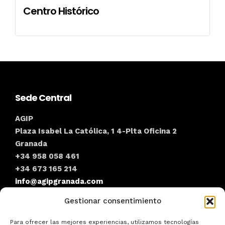
Centro Histórico
Sede Central
AGIP
Plaza Isabel La Católica, 1 4-Plta Oficina 2
Granada
+34 958 058 461
+34 673 165 214
info@agipgranada.com
Gestionar consentimiento
AGIP Granada
Para ofrecer las mejores experiencias, utilizamos tecnologías