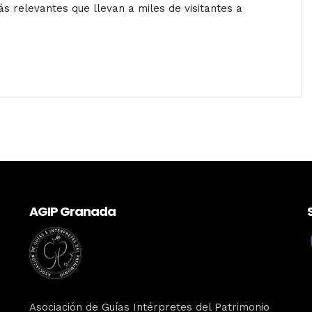
 relevantes que llevan a miles de visitantes a
AGIP Granada
Asociación de Guías Intérpretes del Patrimonio