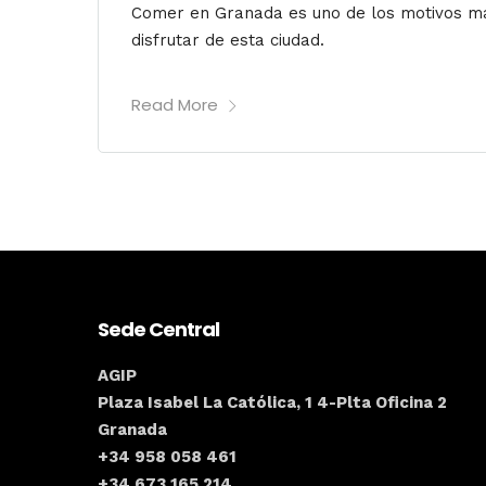
Comer en Granada es uno de los motivos más
disfrutar de esta ciudad.
Read More
Sede Central
AGIP
Plaza Isabel La Católica, 1 4-Plta Oficina 2
Granada
+34 958 058 461
+34 673 165 214