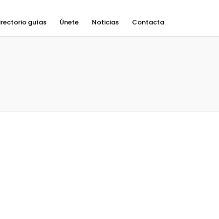
irectorio guías
Únete
Noticias
Contacta