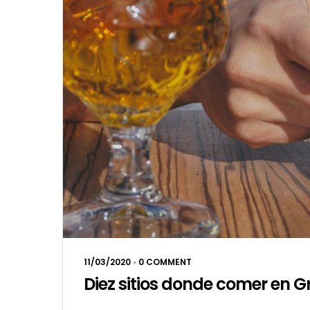
11/03/2020
•
0 COMMENT
Diez sitios donde comer en 